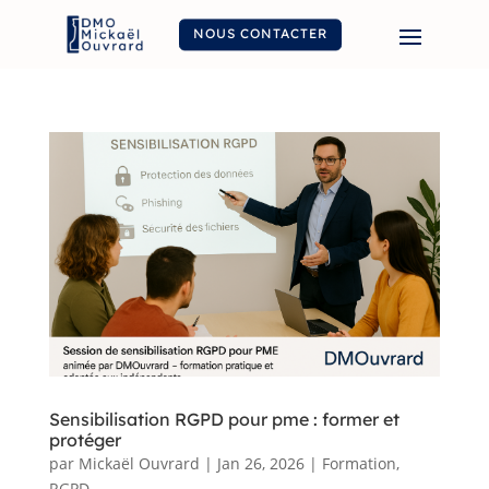
NOUS CONTACTER
Sensibilisation RGPD pour pme : former et
protéger
par
Mickaël Ouvrard
|
Jan 26, 2026
|
Formation
,
RGPD