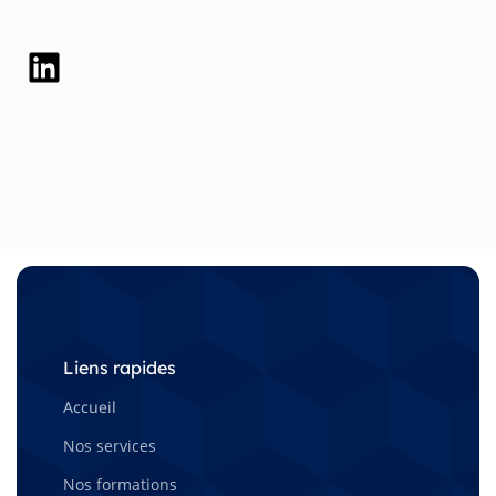
LinkedIn
Liens rapides
Accueil
Nos services
Nos formations