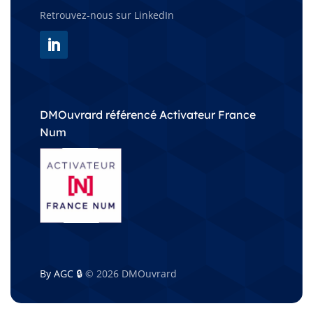
Retrouvez-nous sur LinkedIn
DMOuvrard référencé Activateur France
Num
By AGC 🔒
© 2026 DMOuvrard