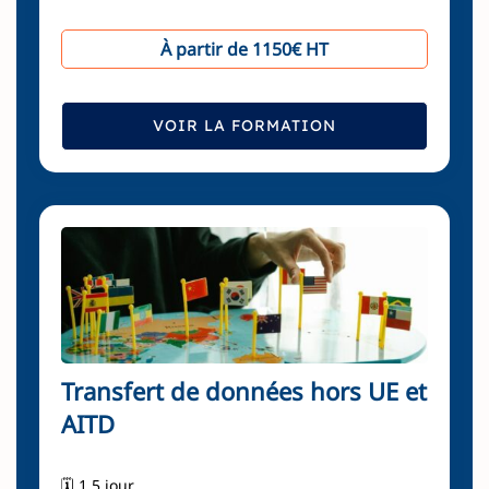
À partir de 1150€ HT
VOIR LA FORMATION
Transfert de données hors UE et
AITD
🗓️ 1,5 jour