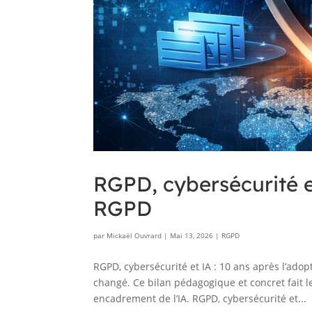
RGPD, cybersécurité e
RGPD
par
Mickaël Ouvrard
|
Mai 13, 2026
|
RGPD
RGPD, cybersécurité et IA : 10 ans après l’ad
changé. Ce bilan pédagogique et concret fait le 
encadrement de l’IA. RGPD, cybersécurité et...