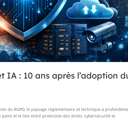
t IA : 10 ans après l’adoption d
option du RGPD, le paysage réglementaire et technique a profondém
point et le lien entre protection des droits, cybersécurité et