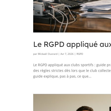
Le RGPD appliqué aux 
par
Mickaël Ouvrard
|
Avr 7, 2026
|
RGPD
Le RGPD appliqué aux clubs sportifs : guide p
des règles strictes dès lors que le club collec
guide explique, pas à pas, ce que...