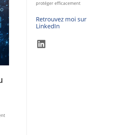
protéger efficacement
Retrouvez moi sur
LinkedIn
LinkedIn
u
ent