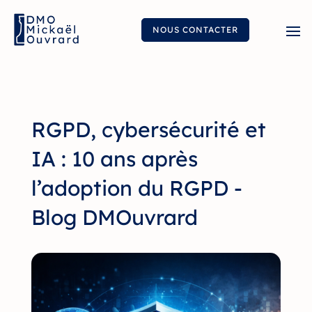
NOUS CONTACTER
RGPD, cybersécurité et
IA : 10 ans après
l’adoption du RGPD -
Blog DMOuvrard