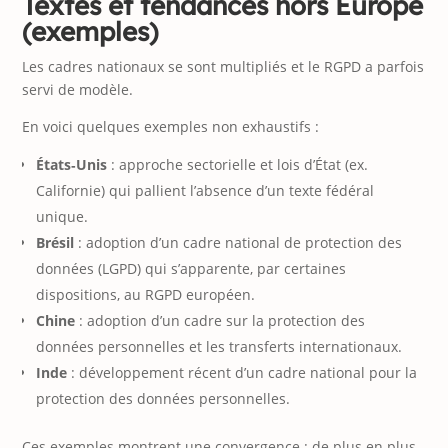
Textes et tendances hors Europe
(exemples)
Les cadres nationaux se sont multipliés et le RGPD a parfois
servi de modèle.
En voici quelques exemples non exhaustifs :
États‑Unis
: approche sectorielle et lois d’État (ex.
Californie) qui pallient l’absence d’un texte fédéral
unique.
Brésil
: adoption d’un cadre national de protection des
données (LGPD) qui s’apparente, par certaines
dispositions, au RGPD européen.
Chine
: adoption d’un cadre sur la protection des
données personnelles et les transferts internationaux.
Inde
: développement récent d’un cadre national pour la
protection des données personnelles.
Ces exemples montrent une convergence : de plus en plus