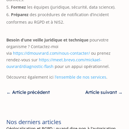
Formez
les équipes (juridique, sécurité, data science).
Préparez
des procédures de notification d’incident
conformes au RGPD et à NIS2.
Besoin d’une veille juridique et technique
pourvotre
organisme ? Contactez‑moi
via
https://dmouvrard.com/nous-contacter/
ou prenez
rendez-vous sur
https://meet.brevo.com/mickael-
ouvrard/diagnostic-flash
pour un appui opérationnel.
Découvrez également ici
l’ensemble de nos services
.
←
Article précédent
Article suivant
→
Nos derniers articles
Géolocalisation et RGPD : quand dire non à l’autorisation