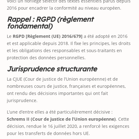
Voici un florilège sélectif des textes essentiels parus depuis
2016 pour encadrer la conformité au niveau européen.
Rappel : RGPD (règlement
fondamental)
Le
RGPD [Règlement (UE) 2016/679]
a été adopté en 2016
et est applicable depuis 2018. Il fixe les principes, les droits
et les obligations des responsables et sous‑traitants en
protection des données personnelles.
Jurisprudence structurante
La CJUE (Cour de justice de l’Union européenne) et de
nombreuses cours de justice, françaises et européennes,
ont rendu des décisions importantes qui ont fait
jurisprudence.
L’une d’entre elles a été particulièrement décisive :
Schrems II (Cour de justice de l’Union européenne)
. Cette
décision, rendue le 16 juillet 2020, a renforcé les exigences
pour les transferts de données hors UE.