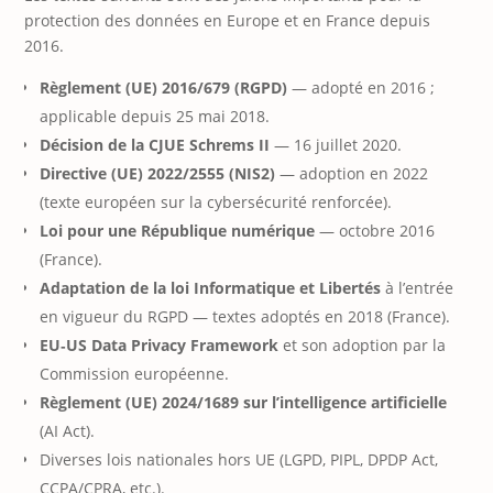
protection des données en Europe et en France depuis
2016.
Règlement (UE) 2016/679 (RGPD)
— adopté en 2016 ;
applicable depuis 25 mai 2018.
Décision de la CJUE Schrems II
— 16 juillet 2020.
Directive (UE) 2022/2555 (NIS2)
— adoption en 2022
(texte européen sur la cybersécurité renforcée).
Loi pour une République numérique
— octobre 2016
(France).
Adaptation de la loi Informatique et Libertés
à l’entrée
en vigueur du RGPD — textes adoptés en 2018 (France).
EU‑US Data Privacy Framework
et son adoption par la
Commission européenne.
Règlement (UE) 2024/1689 sur l’intelligence artificielle
(AI Act).
Diverses lois nationales hors UE (LGPD, PIPL, DPDP Act,
CCPA/CPRA, etc.).