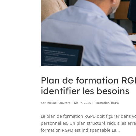
Plan de formation RG
identifier les besoins
par
Mickaël Ouvrard
|
Mai 7, 2026
|
Formation
,
RGPD
Le plan de formation RGPD doit figurer dans v
personnelles. Un plan structuré réduit les er
formation RGPD est indispensable La...