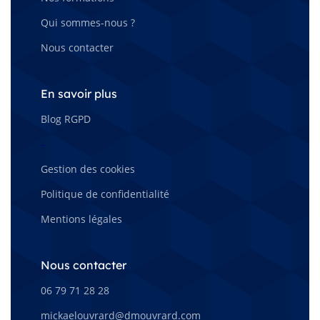
Qui sommes-nous ?
Nous contacter
En savoir plus
Blog RGPD
–
Gestion des cookies
Politique de confidentialité
Mentions légales
Nous contacter
06 79 71 28 28
mickaelouvrard@dmouvrard.com