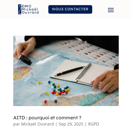
NOUS CONTACTER
AITD : pourquoi et comment ?
par
Mickaël Ouvrard
|
Sep 29, 2025
|
RGPD