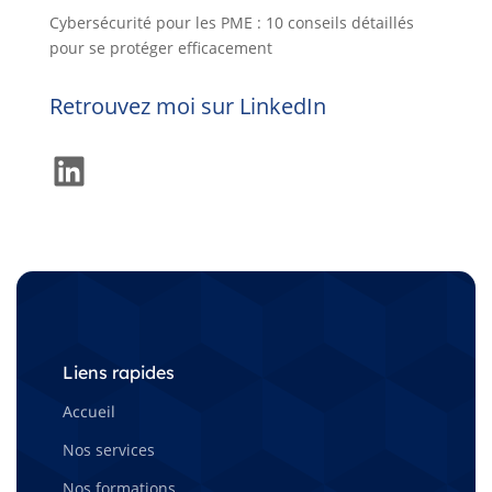
Cybersécurité pour les PME : 10 conseils détaillés
pour se protéger efficacement
Retrouvez moi sur LinkedIn
LinkedIn
Liens rapides
Accueil
Nos services
Nos formations