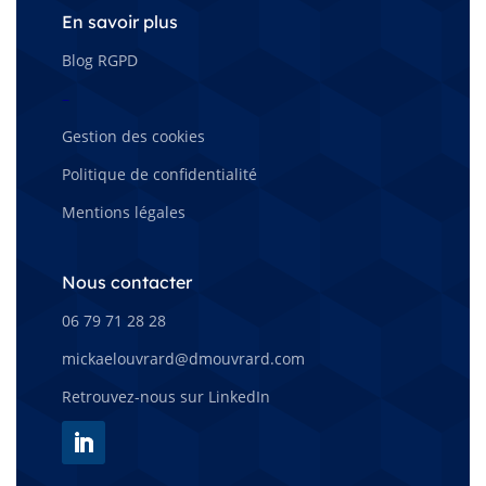
En savoir plus
Blog RGPD
–
Gestion des cookies
Politique de confidentialité
Mentions légales
Nous contacter
06 79 71 28 28
mickaelouvrard@dmouvrard.com
Retrouvez-nous sur LinkedIn