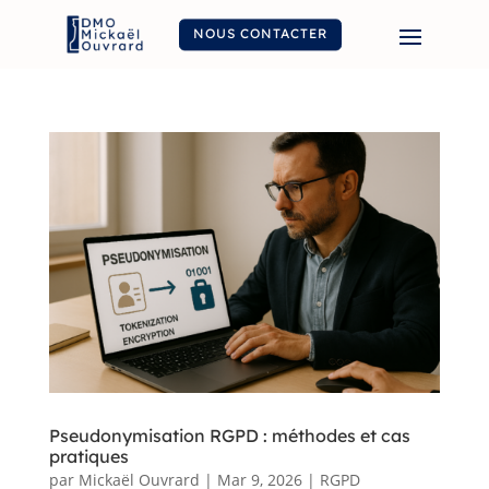
NOUS CONTACTER
Pseudonymisation RGPD : méthodes et cas
pratiques
par
Mickaël Ouvrard
|
Mar 9, 2026
|
RGPD