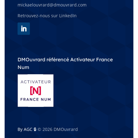
mickaelouvrard@dmouvrard.com
Retrouvez-nous sur LinkedIn
DMOuvrard référencé Activateur France
Num
By AGC 🔒
© 2026 DMOuvrard