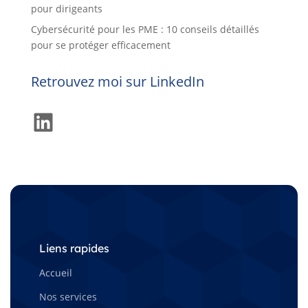
pour dirigeants
Cybersécurité pour les PME : 10 conseils détaillés
pour se protéger efficacement
Retrouvez moi sur LinkedIn
LinkedIn
Liens rapides
Accueil
Nos services