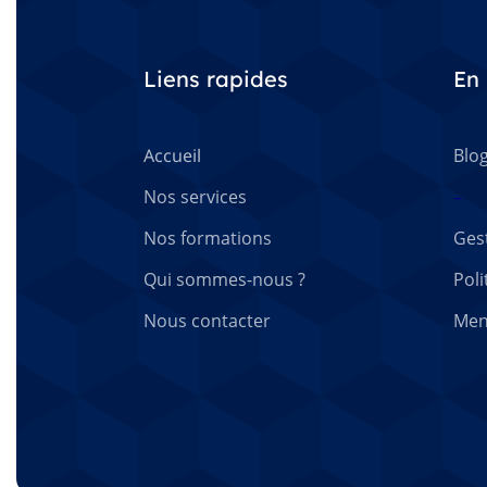
Liens rapides
En 
Accueil
Blo
Nos services
–
Nos formations
Ges
Qui sommes-nous ?
Poli
Nous contacter
Men