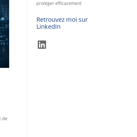
protéger efficacement
Retrouvez moi sur
LinkedIn
LinkedIn
t de