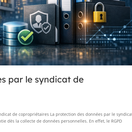
s par le syndicat de
ndicat de copropriétaires La protection des données par le syndica
ntie dès la collecte de données personnelles. En effet, le RGPD