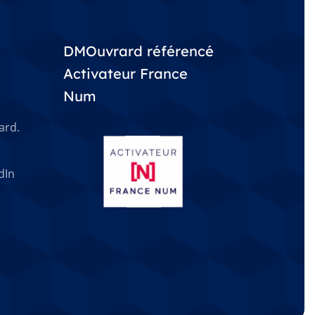
DMOuvrard référencé
Activateur France
Num
ard.
dIn