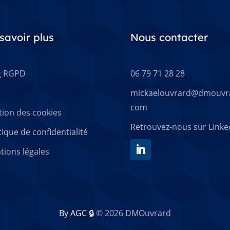
savoir plus
Nous contacter
g RGPD
06 79 71 28 28
mickaelouvrard@dmouvr
com
tion des cookies
Retrouvez-nous sur Linke
tique de confidentialité
tions légales
By AGC 🔒
© 2026 DMOuvrard