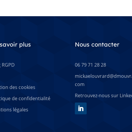
savoir plus
Nous contacter
g RGPD
06 79 71 28 28
mickaelouvrard@dmouvr
com
tion des cookies
Retrouvez-nous sur Linke
tique de confidentialité
tions légales