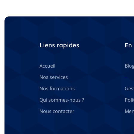
Liens rapides
En 
Accueil
Blo
Nos services
–
Nos formations
Ges
Qui sommes-nous ?
Poli
Nous contacter
Men