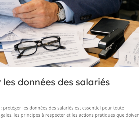
 les données des salariés
 protéger les données des salariés est essentiel pour toute
égales, les principes à respecter et les actions pratiques que doive