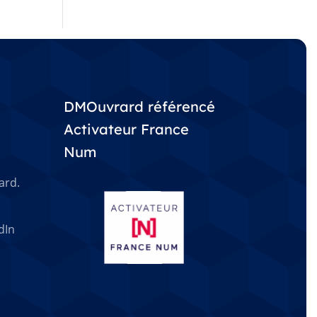
DMOuvrard référencé
Activateur France
Num
ard.
dIn