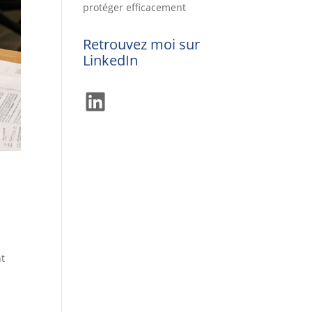
protéger efficacement
Retrouvez moi sur
LinkedIn
LinkedIn
nt