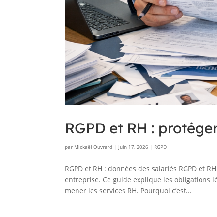
RGPD et RH : protéger
par
Mickaël Ouvrard
|
Juin 17, 2026
|
RGPD
RGPD et RH : données des salariés RGPD et RH :
entreprise. Ce guide explique les obligations l
mener les services RH. Pourquoi c’est...