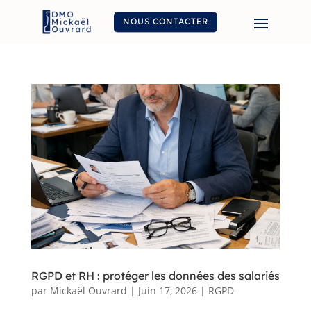
NOUS CONTACTER
RGPD et RH : protéger les données des salariés
par
Mickaël Ouvrard
|
Juin 17, 2026
|
RGPD