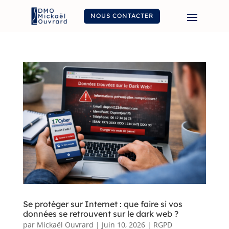
NOUS CONTACTER
Se protéger sur Internet : que faire si vos
données se retrouvent sur le dark web ?
par
Mickaël Ouvrard
|
Juin 10, 2026
|
RGPD