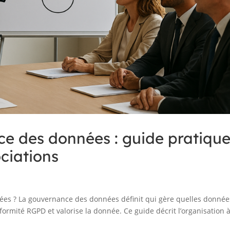
ce des données : guide pratiqu
ciations
es ? La gouvernance des données définit qui gère quelles donnée
nformité RGPD et valorise la donnée. Ce guide décrit l’organisation 