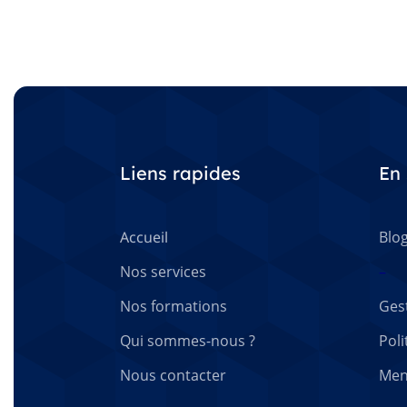
Liens rapides
En 
Accueil
Blo
Nos services
–
Nos formations
Ges
Qui sommes-nous ?
Poli
Nous contacter
Men