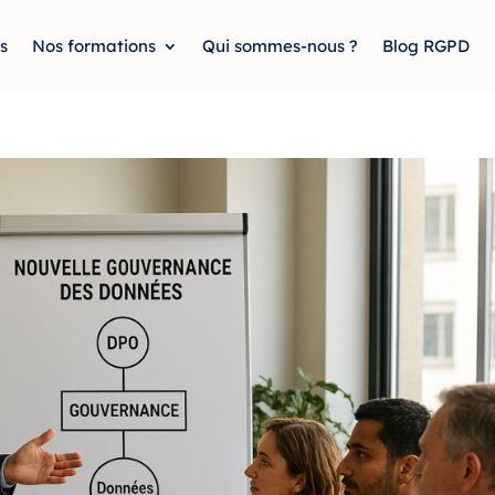
s
Nos formations
Qui sommes-nous ?
Blog RGPD