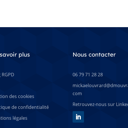
savoir plus
Nous contacter
g RGPD
06 79 71 28 28
mickaelouvrard@dmouvr
com
tion des cookies
Retrouvez-nous sur Linke
tique de confidentialité
tions légales