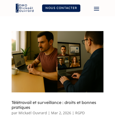
NOUS CONTACTER
Télétravail et surveillance : droits et bonnes
pratiques
par
Mickaël Ouvrard
|
Mar 2, 2026
|
RGPD