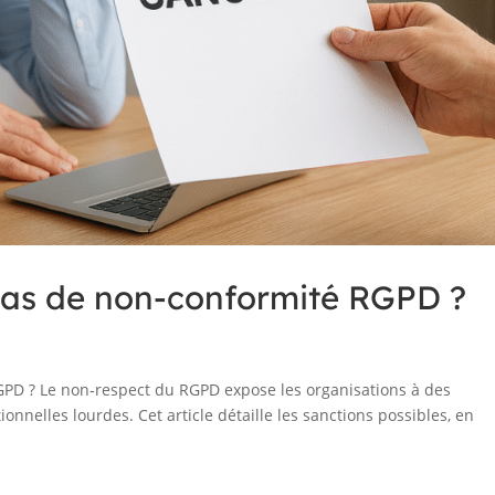
 cas de non-conformité RGPD ?
GPD ? Le non‑respect du RGPD expose les organisations à des
onnelles lourdes. Cet article détaille les sanctions possibles, en