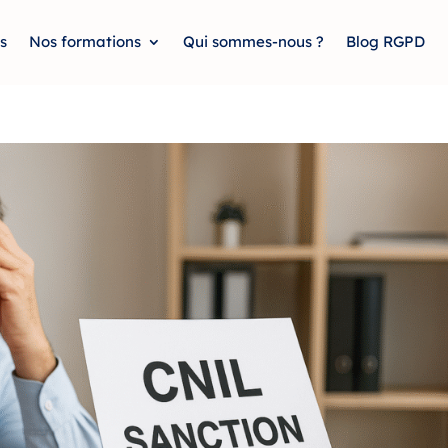
s
Nos formations
Qui sommes-nous ?
Blog RGPD