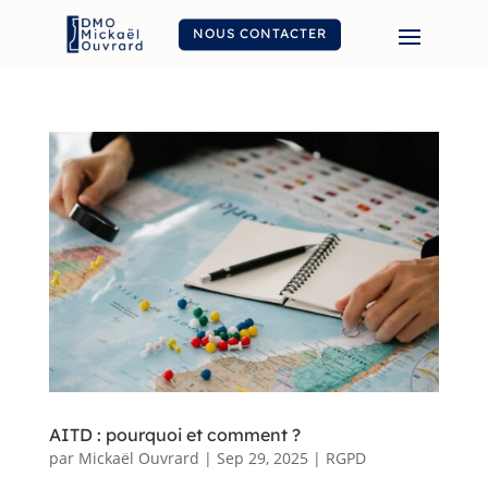
NOUS CONTACTER
AITD : pourquoi et comment ?
par
Mickaël Ouvrard
|
Sep 29, 2025
|
RGPD