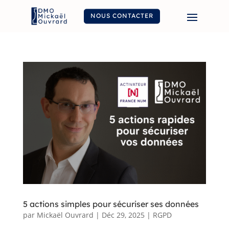
NOUS CONTACTER
5 actions simples pour sécuriser ses données
par
Mickaël Ouvrard
|
Déc 29, 2025
|
RGPD